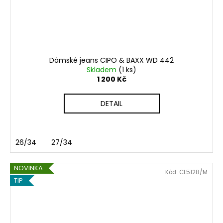
Dámské jeans CIPO & BAXX WD 442
Skladem
(1 ks)
1 200 Kč
DETAIL
26/34
27/34
NOVINKA
Kód:
CL512B/M
TIP