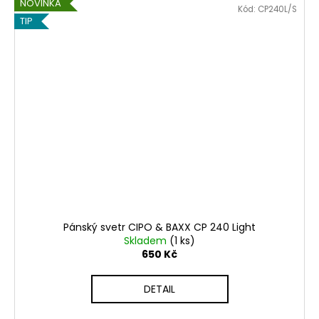
NOVINKA
Kód:
CP240L/S
TIP
Pánský svetr CIPO & BAXX CP 240 Light
Skladem
(1 ks)
650 Kč
DETAIL