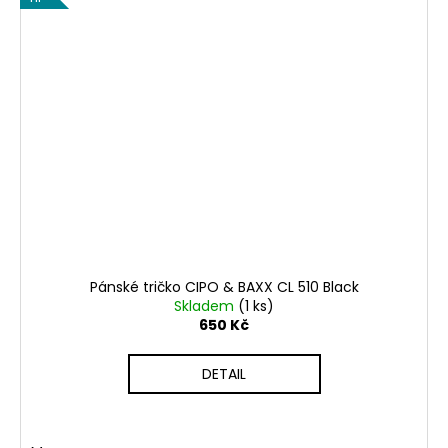
Pánské tričko CIPO & BAXX CL 510 Black
Skladem
(1 ks)
650 Kč
DETAIL