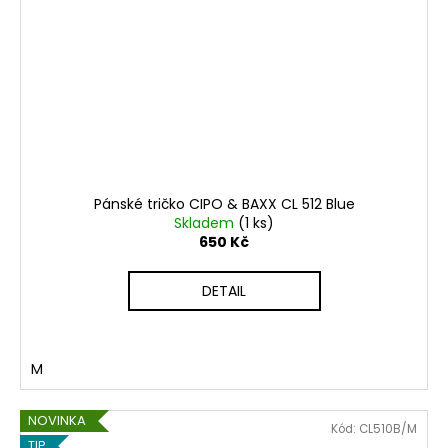
Pánské tričko CIPO & BAXX CL 512 Blue
Skladem
(1 ks)
650 Kč
DETAIL
M
NOVINKA
Kód:
CL510B/M
TIP