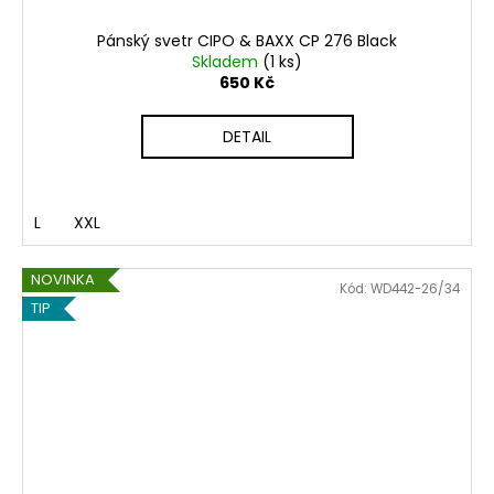
Pánský svetr CIPO & BAXX CP 276 Black
Skladem
(1 ks)
650 Kč
DETAIL
L
XXL
NOVINKA
Kód:
WD442-26/34
TIP