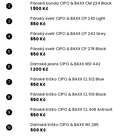
Pánská bunda CIPO & BAXX CM 224 Black
1 900 Kč
Pánský svetr CIPO & BAXX CP 240 Light
650 Kč
Pánský svetr CIPO & BAXX CP 243 Grey
650 Kč
Pánský svetr CIPO & BAXX CP 276 Black
650 Kč
Dámské jeans CIPO & BAXX WD 442
1 200 Kč
Pánské tričko CIPO & BAXX CL 512 Blue
650 Kč
Pánské tričko CIPO & BAXX CL 510 Black
650 Kč
Pánské tričko CIPO & BAXX CL 408 Antracit
650 Kč
Dámské tričko CIPO & BAXX WL 285
500 Kč